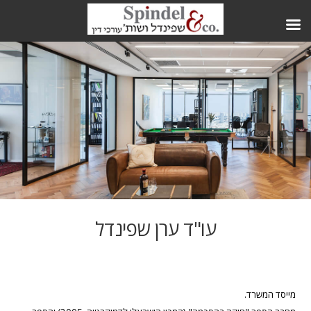
עו"ד ערן שפינדל
מייסד המשרד.