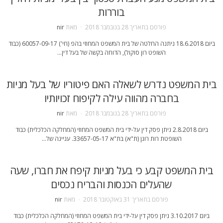
בוררות
פורסם בתאריך
28 בנובמבר 2018
מאת
nir
ביום 18.6.2018 ניתנה החלטה של בית המשפט המחוזי בהפ (חי') 60057-09-17 (כבוד
השופט רון סוקול), הדוחה בקשה של בעל דין…
בית המשפט נדרש לשאלה האם פיטוריו של בעל מניות
בחברה מהווה עילה לקיפוח זכויותיו
פורסם בתאריך
28 בנובמבר 2018
מאת
nir
ביום 2.8.2018 ניתן פסק דין על-ידי בית המשפט המחוזי (המחלקה הכלכלית) כבוד
השופטת רות רונן (ת"א) בת"א 33657-05-17. עניינה של…
בית המשפט קבע כי בעל מניות קיפח את חברו, שעה
שהעלים הכנסות והבריח נכסים
פורסם בתאריך
31 באוקטובר 2018
מאת
nir
ביום 3.10.2017 ניתן פסק דין על-ידי בית המשפט המחוזי (המחלקה הכלכלית) כבוד